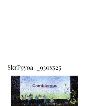
SkrP9yoa-_930x525