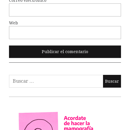
Correo electrónico
*
Web