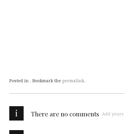
Posted in . Bookmark the
permalink
.
i
There are no comments
Add yours