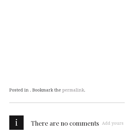
Posted in . Bookmark the
permalink
.
i
There are no comments
Add yours