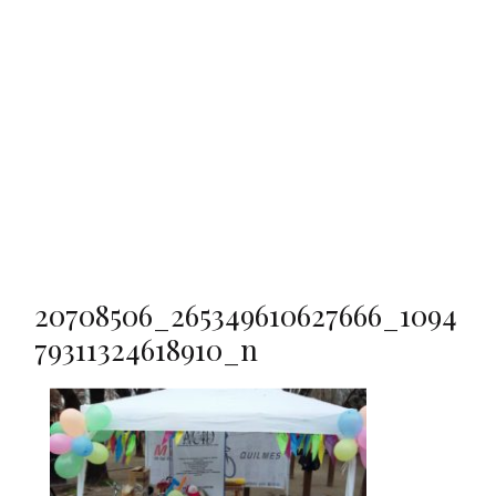
20708506_265349610627666_1094
79311324618910_n