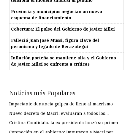
tensiona el modelo sindical argentino
Provincia y municipios negocian un nuevo
esquema de financiamiento
Cobertura: El pulso del Gobierno de Javier Milei
Falleció Juan José Mussi, figura clave del
peronismo y legado de Berazategui
Inflación porteña se mantiene alta y el Gobierno
de Javier Milei se enfrenta a críticas
Noticias más Populares
Impactante denuncia golpea de lleno al macrismo
Nuevo decreto de Macri: evaluarán a todos los…
Cristina Candidata: la ex presidenta lanzó su primer…
Conmoción en el gobierno: Imputaron a Macri por…