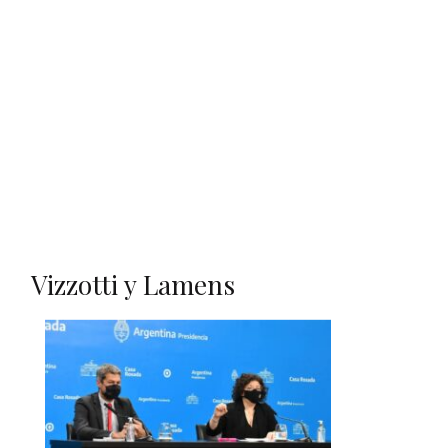
Vizzotti y Lamens