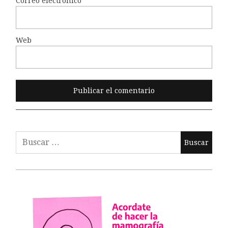
Correo electrónico
*
Web