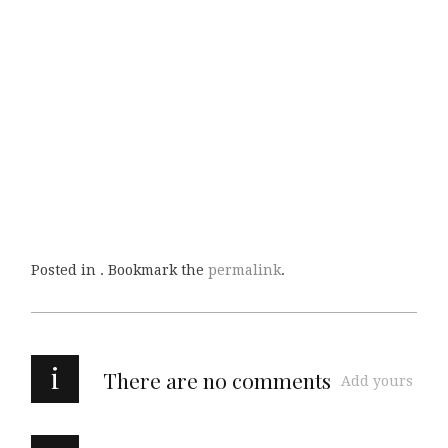
Posted in . Bookmark the
permalink
.
i
There are no comments
Add yours