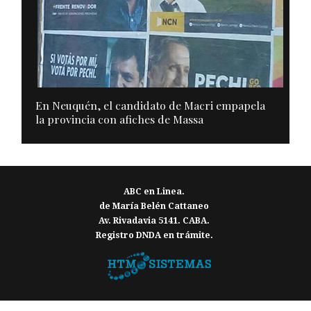
En Neuquén, el candidato de Macri empapela
la provincia con afiches de Massa
ABC en Linea.
de María Belén Cattaneo
Av. Rivadavia 5141. CABA.
Registro DNDA en trámite.