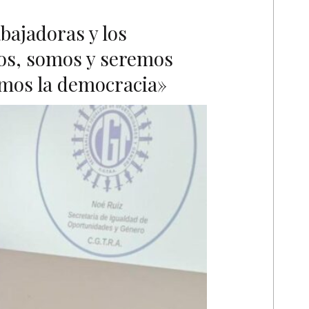
bajadoras y los
os, somos y seremos
mos la democracia»
A