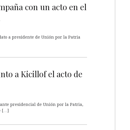
A
ampaña con un acto en el
l
ato a presidente de Unión por la Patria
A
to a Kicillof el acto de
ante presidencial de Unión por la Patria,
e […]