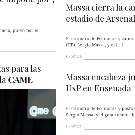
Massa cierra la c
estadio de Arsena
ació, pujan por el
El ministro de Economía y candid
(UP), Sergio Massa, y el […]
Política
as para las
Massa encabeza jun
la
CAME
UxP en Ensenada
El ministro de Economía y postul
Sergio Massa, y el gobernador d
Política