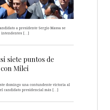
 candidato a presidente Sergio Massa se
s intendentes […]
A
si siete puntos de
 con Milei
este domingo una contundente victoria al
el candidato presidencial más […]