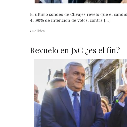
El último sondeo de Clivajes reveló que el candida
45,90% de intención de votos, contra […]
Política
Revuelo en JxC ¿es el fin?
A