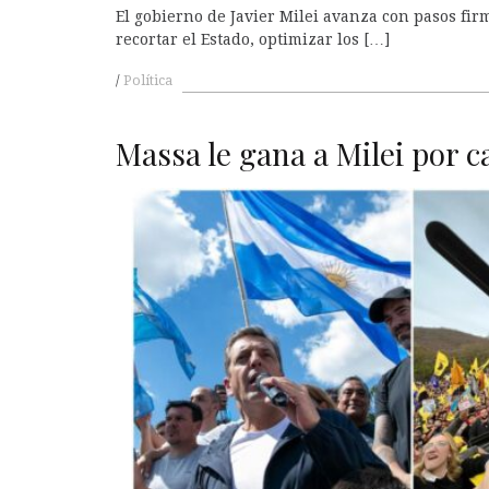
El gobierno de Javier Milei avanza con pasos fir
recortar el Estado, optimizar los […]
Política
Massa le gana a Milei por c
A