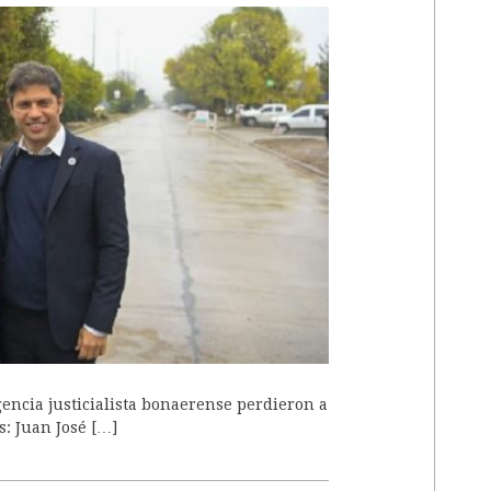
A
igencia justicialista bonaerense perdieron a
: Juan José […]