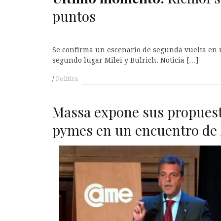
A
puntos
Se confirma un escenario de segunda vuelta en n
segundo lugar Milei y Bulrich. Noticia […]
Política
Massa expone sus propuest
pymes en un encuentro de 
A