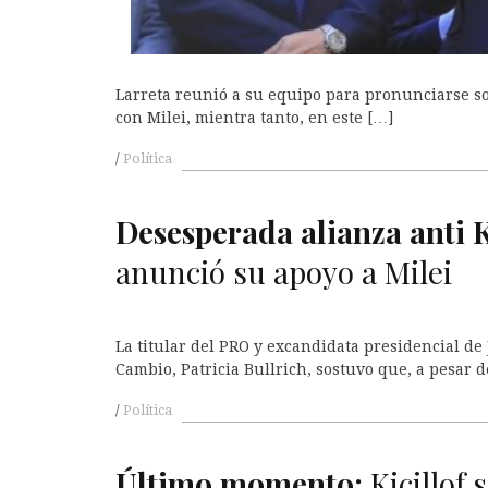
Larreta reunió a su equipo para pronunciarse s
con Milei, mientra tanto, en este […]
Política
A
Desesperada alianza anti
anunció su apoyo a Milei
La titular del PRO y excandidata presidencial de 
Cambio, Patricia Bullrich, sostuvo que, a pesar d
Política
Último momento:
Kicillof 