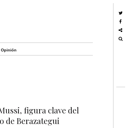
Twitter
Facebook
Google +
Search
Opinión
Mussi, figura clave del
o de Berazategui