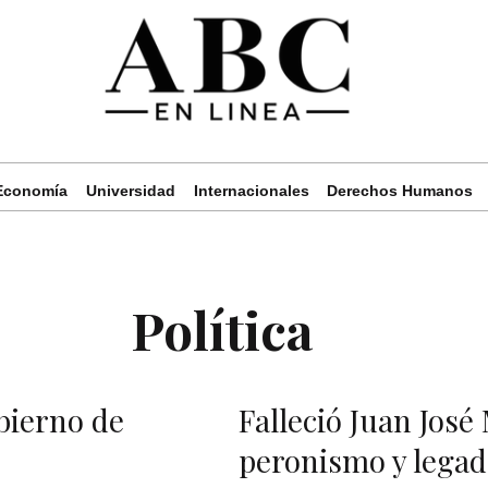
Economía
Universidad
Internacionales
Derechos Humanos
Política
bierno de
Falleció Juan José 
peronismo y legad