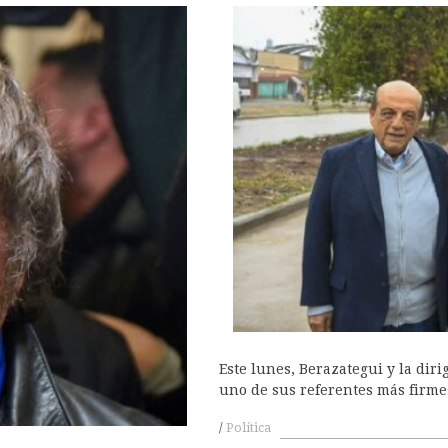
Este lunes, Berazategui y la dir
uno de sus referentes más firmes
Política