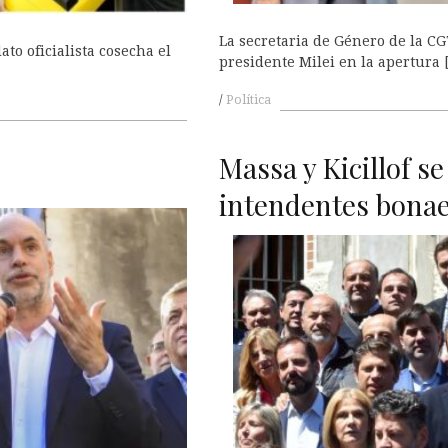
La secretaria de Género de la CG
to oficialista cosecha el
presidente Milei en la apertura 
Política
Massa y Kicillof se
intendentes bonae