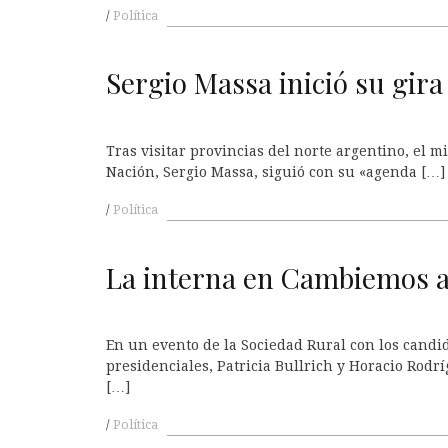
Política
A
Sergio Massa inició su gir
Tras visitar provincias del norte argentino, el m
Nación, Sergio Massa, siguió con su «agenda […]
Política
A
La interna en Cambiemos al
En un evento de la Sociedad Rural con los candi
presidenciales, Patricia Bullrich y Horacio Rodr
[…]
Política