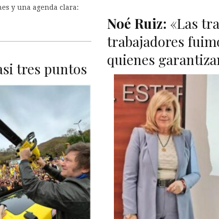
mes y una agenda clara:
Noé Ruiz:
«Las tra
trabajadores fuim
quienes garantiza
asi tres puntos