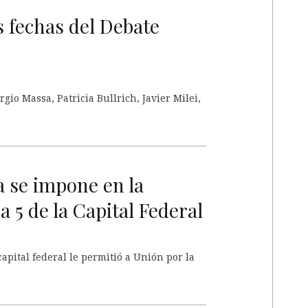
A
s fechas del Debate
rgio Massa, Patricia Bullrich, Javier Milei,
A
a se impone en la
 5 de la Capital Federal
apital federal le permitió a Unión por la