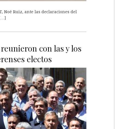
T, Noé Ruiz, ante las declaraciones del
[…]
 reunieron con las y los
renses electos
A