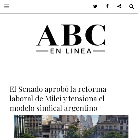
Twitter
Facebook
Google +
S
El Senado aprobó la reforma
laboral de Milei y tensiona el
modelo sindical argentino