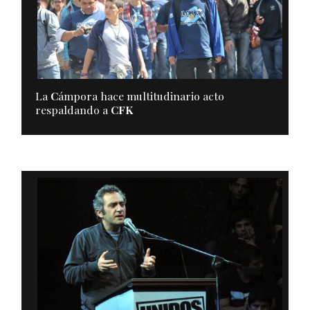
La
C
ámpora hace multitudinario acto
respaldando a
CFK