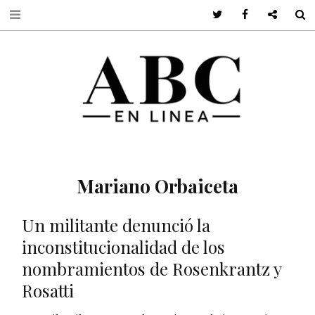
Twitter
Facebook
Google +
S
Mariano Orbaiceta
Un militante denunció la
inconstitucionalidad de los
nombramientos de Rosenkrantz y
Rosatti