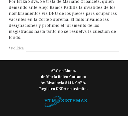
Por Erika Silva. Se trata de Mariano Orbaiceta, quien
demandó ante Alejo Ramos Padilla la invalidez de los
nombramientos vía DNU de los jueces para ocupar las
vacantes en la Corte Suprema. El fallo invalidó las
designaciones y prohibió el juramento de los
magistrados hasta tanto no se resuelva la cuestión de
fondo.
Política
ABC en Linea.
de María Belén Cattaneo
Av. Rivadavia 5141. CABA.
Registro DNDA en trámite.