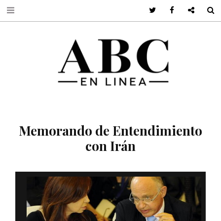
Twitter
Facebook
Google +
S
Memorando de Entendimiento
con Irán