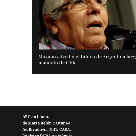
A
Moyano advirtió el futuro de Argentina luego
mandato de
CFK
ABC en Linea.
de María Belén Cattaneo
Av. Rivadavia 5141. CABA.