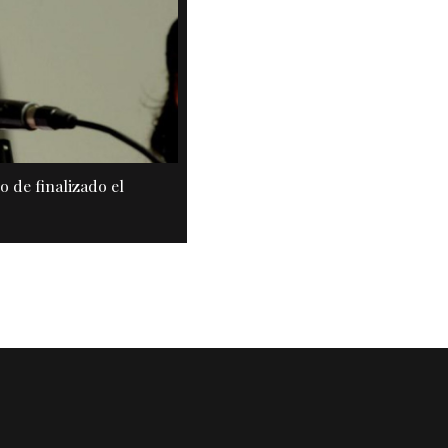
 de finalizado el