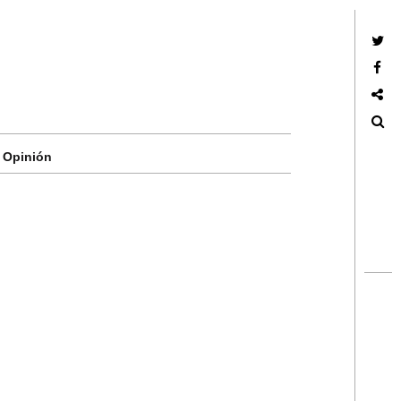
Twitter
Facebook
Google +
Search
Opinión