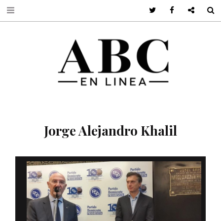
Twitter
Facebook
Google +
S
Jorge Alejandro Khalil