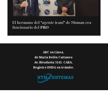
El hermano del “agente iraní” de Nisman era
funcionario del
PRO
ABC en Linea.
de María Belén Cattaneo
Av. Rivadavia 5141. CABA.
Registro DNDA en trámite.