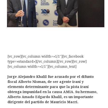
[vc_row][vc_column width=»1/1″][vc_facebook
type=»standard»][/vc_column][/vc_row][vc_row]
[vc_column width=»1/1″][vc_column_text]
Jorge Alejandro Khalil fue acusado por el difunto
fiscal Alberto Nisman, de ser agente iraní y
elemento determinante para que la pista iraní
obtenga impunidad en la causa AMIA. Su hermano,
Alberto Amado Edgardo Khalil, es un importante
dirigente del partido de Mauricio Macri.