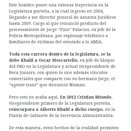
Este hombre posee una extensa trayectoria en la
Legislatura porteña, a la cual ingreso en 2004,
llegando a ser director general de Asuntos Jurídicos
hasta 2009. Cargo al que renunció producto del
procesamiento de Jorge “Fino” Palacios, ex jefe de la
Policía Metropolitana, por espionaje telefónico a
familiares de víctimas del atentado a la AMIA.
Toda esta carrera dentro de la legislatura, se la
debe Khalil a Oscar Moscariello
, ex jefe de bloque
del PRO en la Legislatura y actual vicepresidente de
Boca Juniors, con quien lo une además vínculos
comerciales que comparte con su hermano Jorge, el
“agente iraní” que denunció Nisman.
Pero esto no acaba aquí.
En 2012 Cristian Ritondo
,
vicepresidente primero de la Legislatura porteña,
reincorpora a Alberto Khalil a dicho cuerpo
, en la
Planta de Gabinete de la Secretaría Administrativa.
De esta manera, estos hechos de la realidad permiten