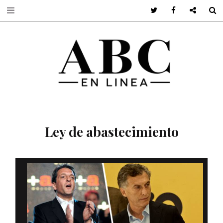
Twitter
Facebook
Google +
S
Ley de abastecimiento