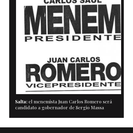
Salta:
el menemista Juan Carlos Romero será
candidato a gobernador de Sergio Massa