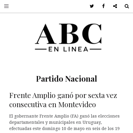
Twitter
Facebook
Google +
S
Partido Nacional
Frente Amplio ganó por sexta vez
consecutiva en Montevideo
El gobernante Frente Amplio (FA) ganó las elecciones
departamentales y municipales en Uruguay,
efectuadas este domingo 10 de mayo en seis de los 19