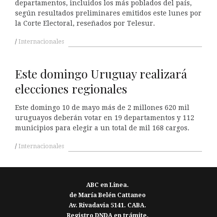
departamentos, incluidos los más poblados del país,
según resultados preliminares emitidos este lunes por
la Corte Electoral, reseñados por Telesur.
Internacionales
Este domingo Uruguay realizará
elecciones regionales
Este domingo 10 de mayo más de 2 millones 620 mil
uruguayos deberán votar en 19 departamentos y 112
municipios para elegir a un total de mil 168 cargos.
Internacionales
ABC en Linea.
de María Belén Cattaneo
Av. Rivadavia 5141. CABA.
Registro DNDA en trámite.