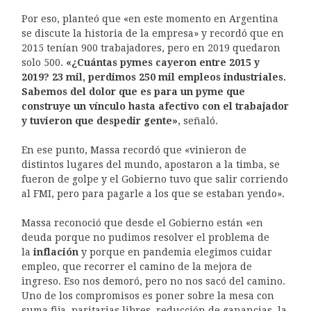
Por eso, planteó que «en este momento en Argentina
se discute la historia de la empresa» y recordó que en
2015 tenían 900 trabajadores, pero en 2019 quedaron
solo 500.
«¿Cuántas pymes cayeron entre 2015 y
2019? 23 mil, perdimos 250 mil empleos industriales.
Sabemos del dolor que es para un pyme que
construye un vínculo hasta afectivo con el trabajador
y tuvieron que despedir gente»
, señaló.
En ese punto, Massa recordó que «vinieron de
distintos lugares del mundo, apostaron a la timba, se
fueron de golpe y el Gobierno tuvo que salir corriendo
al FMI, pero para pagarle a los que se estaban yendo».
Massa reconoció que desde el Gobierno están «en
deuda porque no pudimos resolver el problema de
la
inflación
y porque en pandemia elegimos cuidar
empleo, que recorrer el camino de la mejora de
ingreso. Eso nos demoró, pero no nos sacó del camino.
Uno de los compromisos es poner sobre la mesa con
suma fija, paritarias libres, reducción de ganancias, la