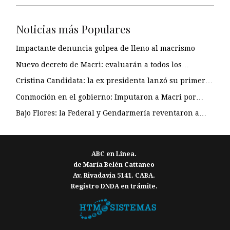
Noticias más Populares
Impactante denuncia golpea de lleno al macrismo
Nuevo decreto de Macri: evaluarán a todos los…
Cristina Candidata: la ex presidenta lanzó su primer…
Conmoción en el gobierno: Imputaron a Macri por…
Bajo Flores: la Federal y Gendarmería reventaron a…
ABC en Linea.
de María Belén Cattaneo
Av. Rivadavia 5141. CABA.
Registro DNDA en trámite.