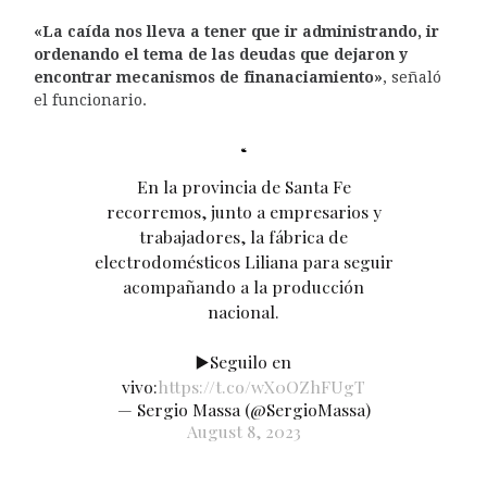
«La caída nos lleva a tener que ir administrando, ir
ordenando el tema de las deudas que dejaron y
encontrar mecanismos de finanaciamiento»
, señaló
el funcionario.
En la provincia de Santa Fe
recorremos, junto a empresarios y
trabajadores, la fábrica de
electrodomésticos Liliana para seguir
acompañando a la producción
nacional.
▶️Seguilo en
vivo:
https://t.co/wX0OZhFUgT
— Sergio Massa (@SergioMassa)
August 8, 2023