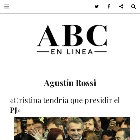
Twitter
Facebook
Google +
S
Agustín Rossi
«Cristina tendría que presidir el
PJ
»