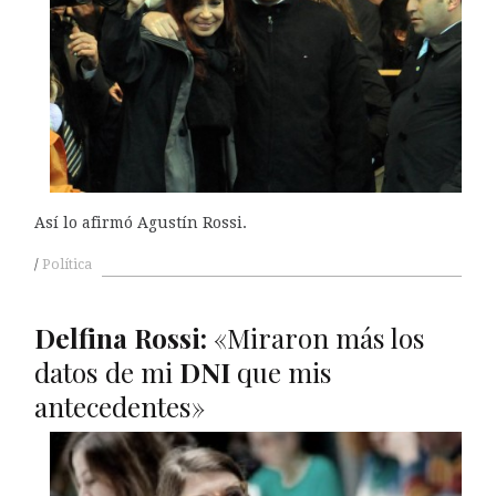
Así lo afirmó Agustín Rossi.
Política
Delfina Rossi:
«Miraron más los
datos de mi
DNI
que mis
antecedentes»