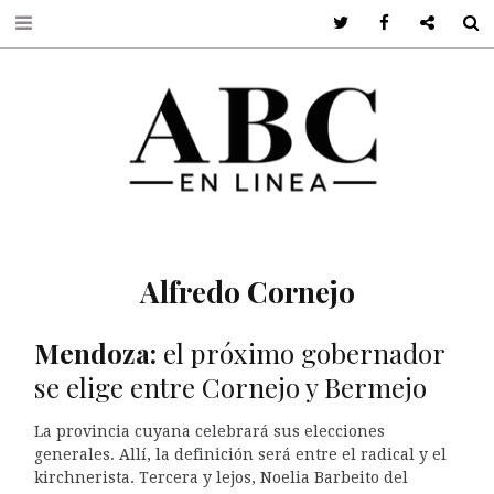
Twitter
Facebook
Google +
S
Alfredo Cornejo
Mendoza:
el próximo gobernador
se elige entre Cornejo y Bermejo
La provincia cuyana celebrará sus elecciones
generales. Allí, la definición será entre el radical y el
kirchnerista. Tercera y lejos, Noelia Barbeito del