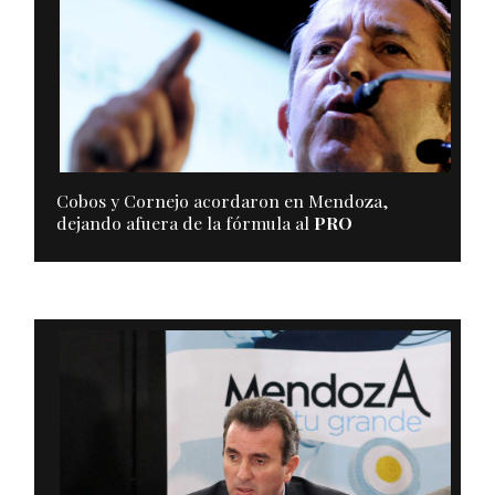
Cobos y Cornejo acordaron en Mendoza,
dejando afuera de la fórmula al
PRO