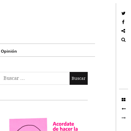
Twitter
Facebook
Google +
Search
Opinión