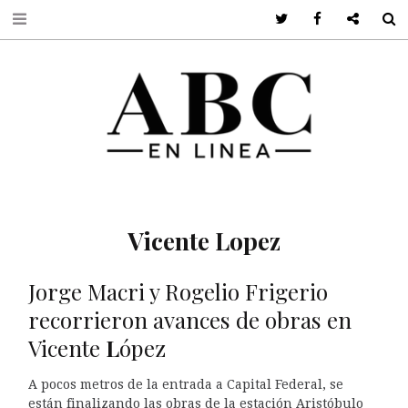
Twitter
Facebook
Google +
S
Vicente Lopez
Jorge Macri y Rogelio Frigerio
recorrieron avances de obras en
Vicente
L
ópez
A pocos metros de la entrada a Capital Federal, se
están finalizando las obras de la estación Aristóbulo