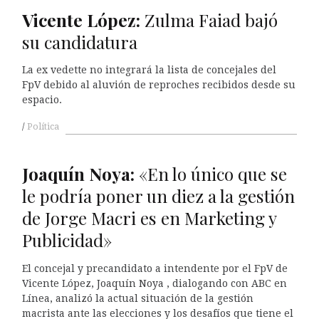
Vicente
L
ópez:
Zulma Faiad bajó
su candidatura
La ex vedette no integrará la lista de concejales del
FpV debido al aluvión de reproches recibidos desde su
espacio.
Política
Joaquín Noya:
«En lo único que se
le podría poner un diez a la gestión
de Jorge Macri es en Marketing y
Publicidad»
El concejal y precandidato a intendente por el FpV de
Vicente López, Joaquín Noya , dialogando con ABC en
Línea, analizó la actual situación de la gestión
macrista ante las elecciones y los desafíos que tiene el