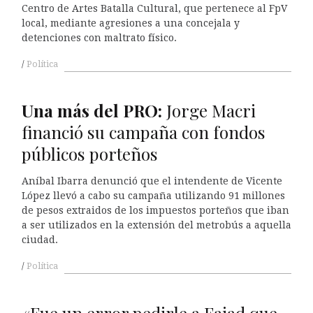
Centro de Artes Batalla Cultural, que pertenece al FpV
local, mediante agresiones a una concejala y
detenciones con maltrato físico.
Política
Una más del
PRO
:
Jorge Macri
financió su campaña con fondos
públicos porteños
Aníbal Ibarra denunció que el intendente de Vicente
López llevó a cabo su campaña utilizando 91 millones
de pesos extraidos de los impuestos porteños que iban
a ser utilizados en la extensión del metrobús a aquella
ciudad.
Política
«Fue un error pedirle a Faiad que