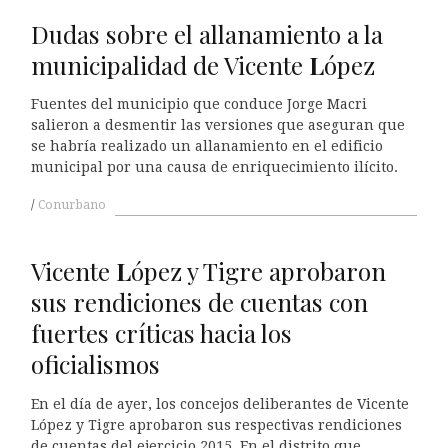
Dudas sobre el allanamiento a la
municipalidad de Vicente
L
ópez
Fuentes del municipio que conduce Jorge Macri
salieron a desmentir las versiones que aseguran que
se habría realizado un allanamiento en el edificio
municipal por una causa de enriquecimiento ilícito.
Conurbano
Vicente
L
ópez y Tigre aprobaron
sus rendiciones de cuentas con
fuertes críticas hacia los
oficialismos
En el día de ayer, los concejos deliberantes de Vicente
López y Tigre aprobaron sus respectivas rendiciones
de cuentas del ejercicio 2015. En el distrito que