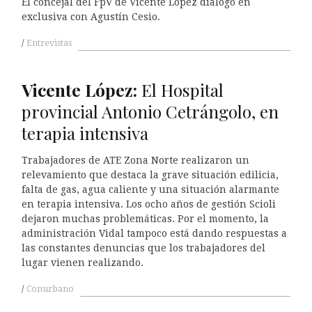
El concejal del FpV de Vicente López dialogó en
exclusiva con Agustín Cesio.
Entrevistas
Vicente
L
ópez:
El Hospital
provincial Antonio Cetrángolo, en
terapia intensiva
Trabajadores de ATE Zona Norte realizaron un
relevamiento que destaca la grave situación edilicia,
falta de gas, agua caliente y una situación alarmante
en terapia intensiva. Los ocho años de gestión Scioli
dejaron muchas problemáticas. Por el momento, la
administración Vidal tampoco está dando respuestas a
las constantes denuncias que los trabajadores del
lugar vienen realizando.
Conurbano