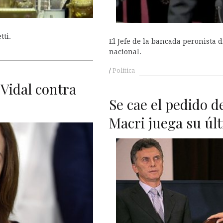
tti.
El Jefe de la bancada peronista 
nacional.
Política
 Vidal contra
Se cae el pedido 
Macri juega su últ