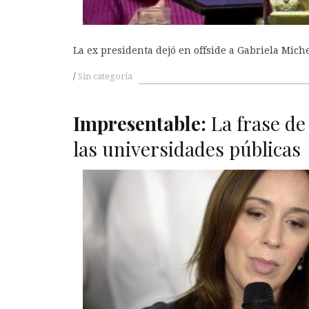
La ex presidenta dejó en offside a Gabriela Miche
Sin categoría
Impresentable:
La frase de
las universidades públicas
A