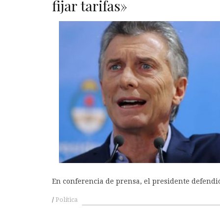
fijar tarifas»
A
En conferencia de prensa, el presidente defendió 
Política