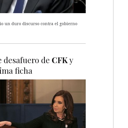
dio un duro discurso contra el gobierno
de desafuero de
CFK
y
ima ficha
A