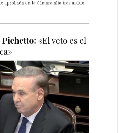
ue aprobada en la Cámara alta tras arduo
 Pichetto:
«El veto es el
ica»
A