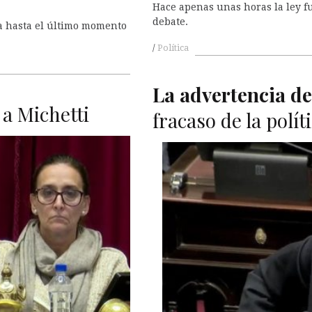
Hace apenas unas horas la ley f
debate.
ja hasta el último momento
Política
La advertencia de
 a Michetti
fracaso de la polít