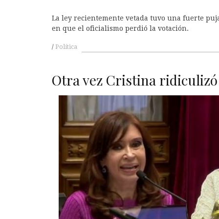
La ley recientemente vetada tuvo una fuerte pu
en que el oficialismo perdió la votación.
Política
Otra vez Cristina ridiculizó
A