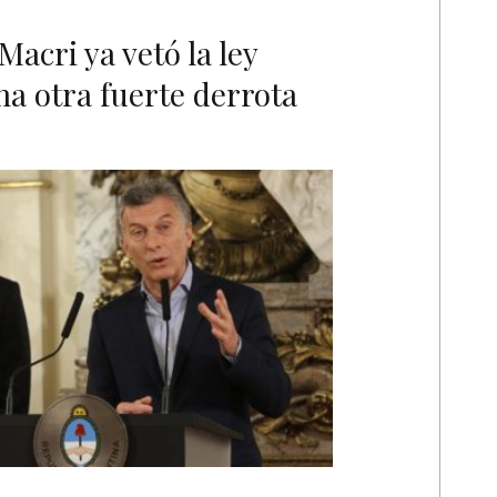
Macri ya vetó la ley
ma otra fuerte derrota
A