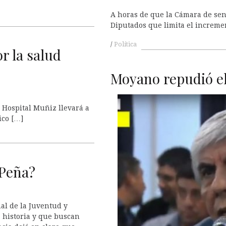
A horas de que la Cámara de sen
Diputados que limita el increme
Política
r la salud
Moyano repudió el
 Hospital Muñiz llevará a
ico […]
 Peña?
al de la Juventud y
a historia y que buscan