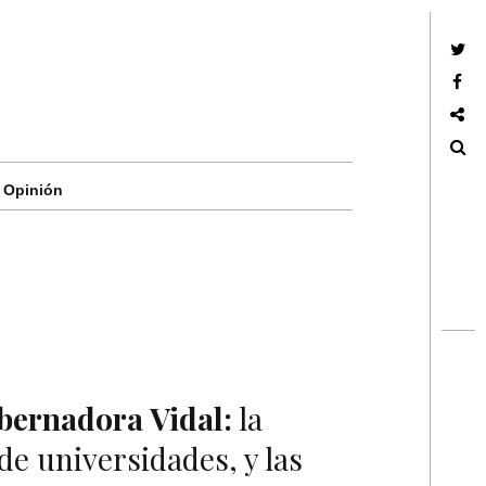
Twitter
Facebook
Google +
Search
Opinión
bernadora Vidal:
la
 de universidades, y las