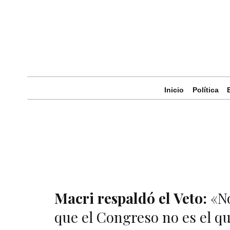
Inicio
Política
Macri respaldó el Veto:
«No
que el Congreso no es el qu