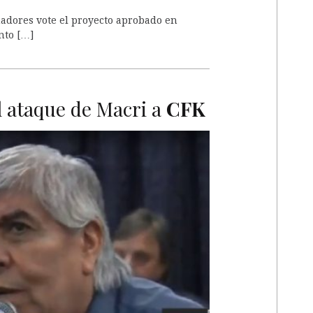
adores vote el proyecto aprobado en
nto […]
 ataque de Macri a
CFK
A