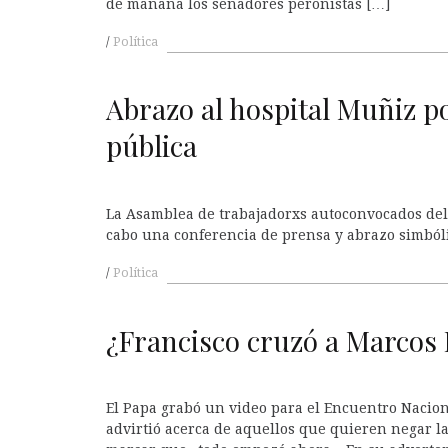
de mañana los senadores peronistas […]
Política
A
Abrazo al hospital Muñiz po
pública
La Asamblea de trabajadorxs autoconvocados del
cabo una conferencia de prensa y abrazo simból
Política
A
¿Francisco cruzó a Marcos
El Papa grabó un video para el Encuentro Nacion
advirtió acerca de aquellos que quieren negar l