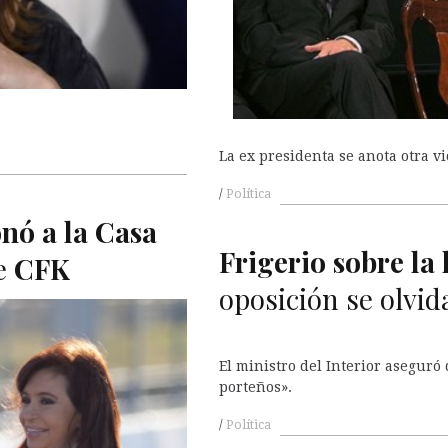
La ex presidenta se anota otra vi
Política
nó a la Casa
Frigerio sobre la l
de
CFK
oposición se olvid
El ministro del Interior aseguró 
porteños».
Política