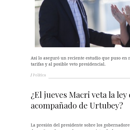
A
Así lo aseguró un reciente estudio que puso en 
tarifas y al posible veto presidencial.
Política
A
¿El jueves Macri veta la ley 
acompañado de Urtubey?
La presión del presidente sobre los gobernadores 