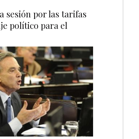
a sesión por las tarifas
e político para el
A