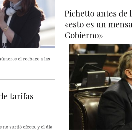
Pichetto antes de l
«esto es un mensaj
Gobierno»
números el rechazo a las
de tarifas
no surtió efecto, y el día