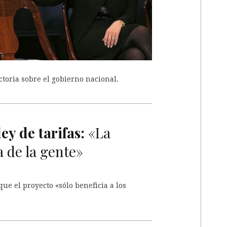
ctoria sobre el gobierno nacional.
A
ey de tarifas:
«La
a de la gente»
que el proyecto «sólo beneficia a los