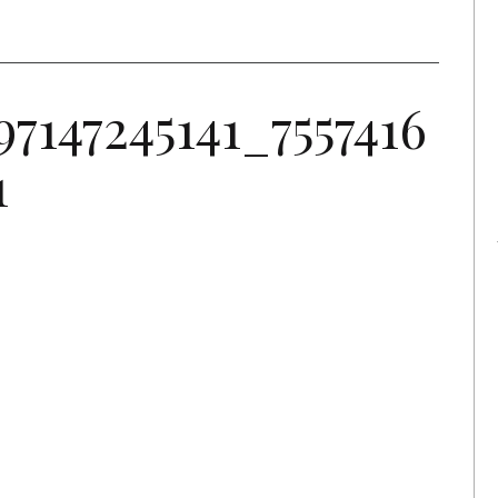
7147245141_7557416
1