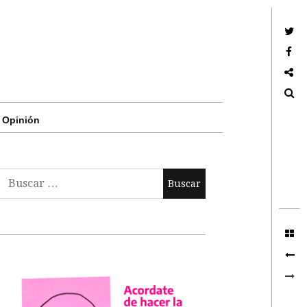
Twitter
Facebook
Google +
Search
Opinión