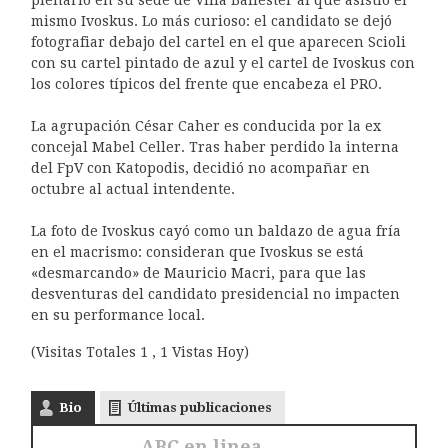
mismo Ivoskus. Lo más curioso: el candidato se dejó
fotografiar debajo del cartel en el que aparecen Scioli
con su cartel pintado de azul y el cartel de Ivoskus con
los colores típicos del frente que encabeza el PRO.
La agrupación César Caher es conducida por la ex
concejal Mabel Celler. Tras haber perdido la interna
del FpV con Katopodis, decidió no acompañar en
octubre al actual intendente.
La foto de Ivoskus cayó como un baldazo de agua fría
en el macrismo: consideran que Ivoskus se está
«desmarcando» de Mauricio Macri, para que las
desventuras del candidato presidencial no impacten
en su performance local.
(Visitas Totales 1 , 1 Vistas Hoy)
Bio
Últimas publicaciones
ABC en linea