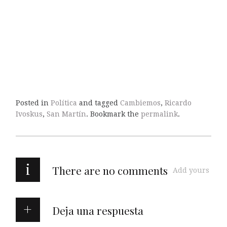
Posted in
Política
and tagged
Cambiemos
,
Ricardo
Ivoskus
,
San Martín
. Bookmark the
permalink
.
i
There are no comments
Add yours
Deja una respuesta