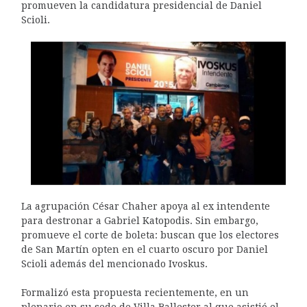
promueven la candidatura presidencial de Daniel
Scioli.
La agrupación César Chaher apoya al ex intendente
para destronar a Gabriel Katopodis. Sin embargo,
promueve el corte de boleta: buscan que los electores
de San Martín opten en el cuarto oscuro por Daniel
Scioli además del mencionado Ivoskus.
Formalizó esta propuesta recientemente, en un
plenario en su sede de Villa Ballester al que asistió el