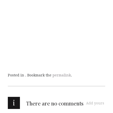
Posted in . Bookmark the
permalink
.
i
There are no comments
Add yours