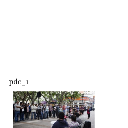
pdc_1