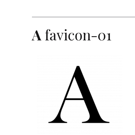
A
favicon-01