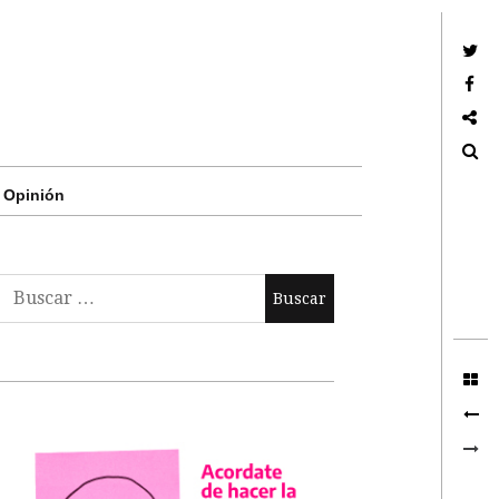
Twitter
Facebook
Google +
Search
Opinión