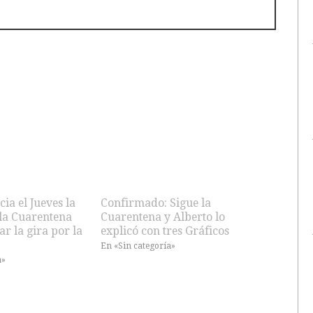
ia el Jueves la
Confirmado: Sigue la
 la Cuarentena
Cuarentena y Alberto lo
ar la gira por la
explicó con tres Gráficos
En «Sin categoría»
a»