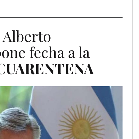
 Alberto
one fecha a la
CUARENTENA