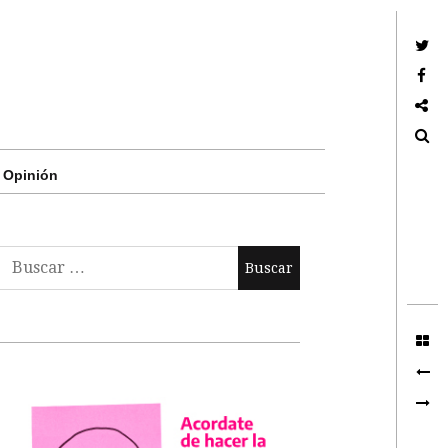
Twitter
Facebook
Google +
Search
Opinión