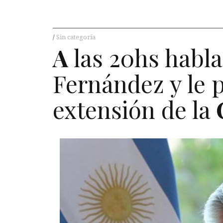
Sin categoría
A
las 20hs habla
Fernández y le p
extensión de la