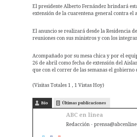
El presidente Alberto Fernández brindará es
extensión de la cuarentena general​ contra el
El anuncio se realizará desde la Residencia d
reuniones con sus ministros y con los integran
Acompañado por su mesa chica y por el equipo 
26 de abril como fecha de extensión del Aislam
que con el correr de las semanas el gobierno
(Visitas Totales 1 , 1 Vistas Hoy)
Bio
Últimas publicaciones
ABC en linea
Redacción - prensa@abcenline