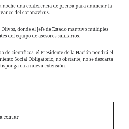
ta noche una conferencia de prensa para anunciar la
 avance del coronavirus.
e Olivos, donde el Jefe de Estado mantuvo múltiples
tes del equipo de asesores sanitarios.
de científicos, el Presidente de la Nación pondrá el
iento Social Obligatorio, no obstante, no se descarta
 disponga otra nueva extensión.
a.com.ar