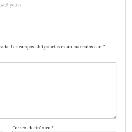
Add yours
cada.
Los campos obligatorios están marcados con
*
Correo electrónico
*