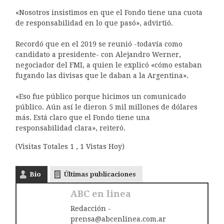
«Nosotros insistimos en que el Fondo tiene una cuota
de responsabilidad en lo que pasó», advirtió.
Recordó que en el 2019 se reunió -todavía como
candidato a presidente- con Alejandro Werner,
negociador del FMI, a quien le explicó «cómo estaban
fugando las divisas que le daban a la Argentina».
«Eso fue público porque hicimos un comunicado
público. Aún así le dieron 5 mil millones de dólares
más. Está claro que el Fondo tiene una
responsabilidad clara», reiteró.
(Visitas Totales 1 , 1 Vistas Hoy)
Bio
Últimas publicaciones
ABC en linea
Redacción -
prensa@abcenlinea.com.ar