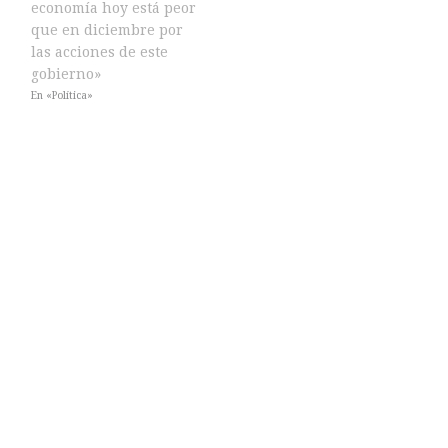
economía hoy está peor
que en diciembre por
las acciones de este
gobierno»
En «Política»