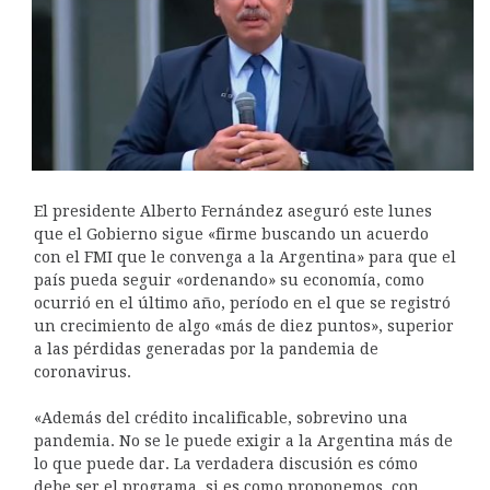
El presidente Alberto Fernández aseguró este lunes
que el Gobierno sigue «firme buscando un acuerdo
con el FMI que le convenga a la Argentina» para que el
país pueda seguir «ordenando» su economía, como
ocurrió en el último año, período en el que se registró
un crecimiento de algo «más de diez puntos», superior
a las pérdidas generadas por la pandemia de
coronavirus.
«Además del crédito incalificable, sobrevino una
pandemia. No se le puede exigir a la Argentina más de
lo que puede dar. La verdadera discusión es cómo
debe ser el programa, si es como proponemos, con