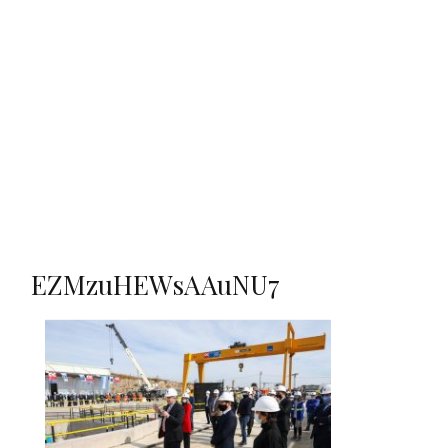
EZMzuHEWsAAuNU7