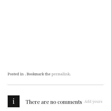
Posted in . Bookmark the
permalink
.
i
There are no comments
Add yours