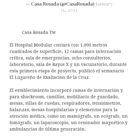
— Casa Rosada (@CasaRosada)
January
11, 2023
Casa Rosada Tw
El Hospital Modular contará con 1.000 metros
cuadrados de superficie, 12 camas para internación
crítica, sala de emergencias, ocho consultorios,
laboratorio, sala de Rayos X y un vacunatorio, durante
esta primera etapa de proyecto, publicó el semanario
El Lugareño de Exaltación de la Cruz.
El establecimiento incorporó camas de internación y
para shockroom, camillas, mobiliario de guardado,
mesas, sillas de ruedas, respiradores, tensiómetros,
balanzas, mesas hospitalarias y elementos para la
atención médica, como un mamógrafo, un ecógrafo, un
tomógrafo, un laparoscopio, un resonador magnético y
ambulancias de última generación.