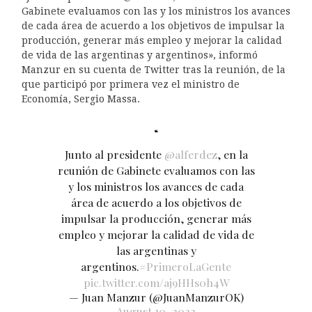
Gabinete evaluamos con las y los ministros los avances
de cada área de acuerdo a los objetivos de impulsar la
producción, generar más empleo y mejorar la calidad
de vida de las argentinas y argentinos», informó
Manzur en su cuenta de Twitter tras la reunión, de la
que participó por primera vez el ministro de
Economía, Sergio Massa.
Junto al presidente
@alferdez
, en la
reunión de Gabinete evaluamos con las
y los ministros los avances de cada
área de acuerdo a los objetivos de
impulsar la producción, generar más
empleo y mejorar la calidad de vida de
las argentinas y
argentinos.
#PrimeroLaGente
pic.twitter.com/aj9HHs0h4W
— Juan Manzur (@JuanManzurOK)
August 10, 2022