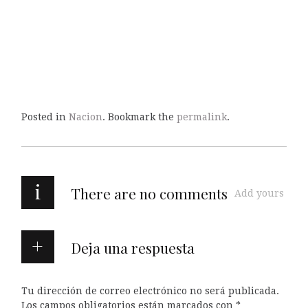
Posted in
Nacion
. Bookmark the
permalink
.
i
There are no comments
Add yours
Deja una respuesta
Tu dirección de correo electrónico no será publicada.
Los campos obligatorios están marcados con
*