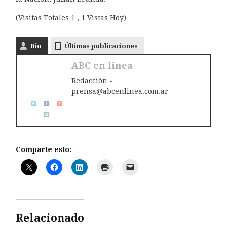
(Visitas Totales 1 , 1 Vistas Hoy)
Bio
Últimas publicaciones
ABC en linea
Redacción -
prensa@abcenlinea.com.ar
Comparte esto:
Relacionado