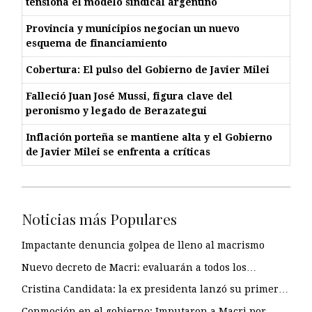
tensiona el modelo sindical argentino
Provincia y municipios negocian un nuevo
esquema de financiamiento
Cobertura: El pulso del Gobierno de Javier Milei
Falleció Juan José Mussi, figura clave del
peronismo y legado de Berazategui
Inflación porteña se mantiene alta y el Gobierno
de Javier Milei se enfrenta a críticas
Noticias más Populares
Impactante denuncia golpea de lleno al macrismo
Nuevo decreto de Macri: evaluarán a todos los…
Cristina Candidata: la ex presidenta lanzó su primer…
Conmoción en el gobierno: Imputaron a Macri por…