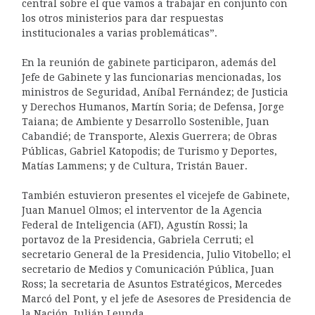
central sobre el que vamos a trabajar en conjunto con
los otros ministerios para dar respuestas
institucionales a varias problemáticas”.
En la reunión de gabinete participaron, además del
Jefe de Gabinete y las funcionarias mencionadas, los
ministros de Seguridad, Aníbal Fernández; de Justicia
y Derechos Humanos, Martín Soria; de Defensa, Jorge
Taiana; de Ambiente y Desarrollo Sostenible, Juan
Cabandié; de Transporte, Alexis Guerrera; de Obras
Públicas, Gabriel Katopodis; de Turismo y Deportes,
Matías Lammens; y de Cultura, Tristán Bauer.
También estuvieron presentes el vicejefe de Gabinete,
Juan Manuel Olmos; el interventor de la Agencia
Federal de Inteligencia (AFI), Agustín Rossi; la
portavoz de la Presidencia, Gabriela Cerruti; el
secretario General de la Presidencia, Julio Vitobello; el
secretario de Medios y Comunicación Pública, Juan
Ross; la secretaria de Asuntos Estratégicos, Mercedes
Marcó del Pont, y el jefe de Asesores de Presidencia de
la Nación, Julián Leunda.