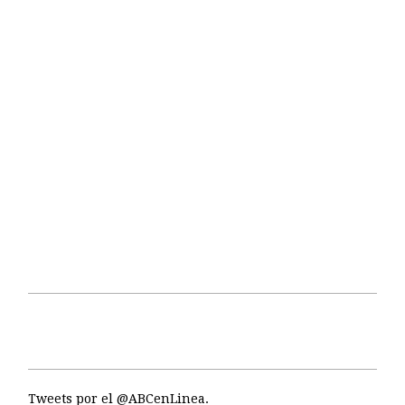
Tweets por el @ABCenLinea.