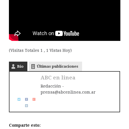
(Visitas Totales 1 , 1 Vistas Hoy)
Bio
Últimas publicaciones
ABC en linea
Redacción -
prensa@abcenlinea.com.ar
Comparte esto: