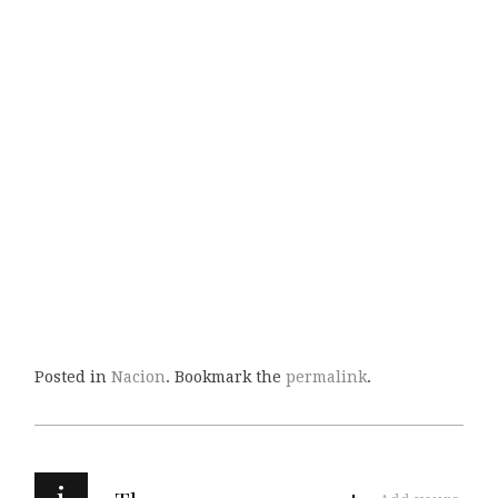
Posted in
Nacion
. Bookmark the
permalink
.
i