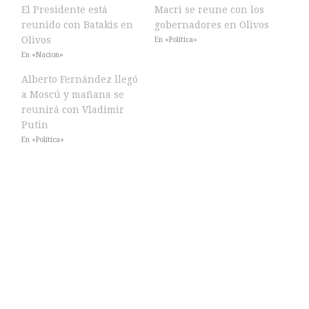
El Presidente está
Macri se reune con los
reunido con Batakis en
gobernadores en Olivos
Olivos
En «Política»
En «Nacion»
Alberto Fernández llegó
a Moscú y mañana se
reunirá con Vladimir
Putin
En «Política»