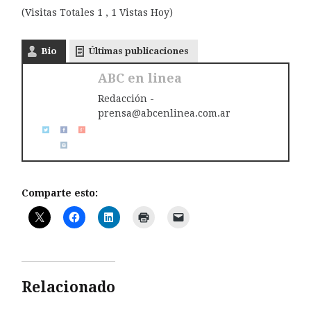
(Visitas Totales 1 , 1 Vistas Hoy)
Bio
Últimas publicaciones
ABC en linea
Redacción -
prensa@abcenlinea.com.ar
Comparte esto:
Relacionado