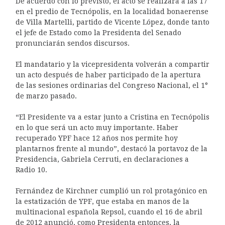
De acuerdo con lo previsto, el acto se realizará a las 17
en el predio de Tecnópolis, en la localidad bonaerense
de Villa Martelli, partido de Vicente López, donde tanto
el jefe de Estado como la Presidenta del Senado
pronunciarán sendos discursos.
El mandatario y la vicepresidenta volverán a compartir
un acto después de haber participado de la apertura
de las sesiones ordinarias del Congreso Nacional, el 1°
de marzo pasado.
“El Presidente va a estar junto a Cristina en Tecnópolis
en lo que será un acto muy importante. Haber
recuperado YPF hace 12 años nos permite hoy
plantarnos frente al mundo”, destacó la portavoz de la
Presidencia, Gabriela Cerruti, en declaraciones a
Radio 10.
Fernández de Kirchner cumplió un rol protagónico en
la estatización de YPF, que estaba en manos de la
multinacional española Repsol, cuando el 16 de abril
de 2012 anunció, como Presidenta entonces, la