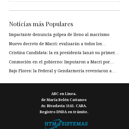
Noticias más Populares
Impactante denuncia golpea de lleno al macrismo
Nuevo decreto de Macri: evaluarán a todos los…
Cristina Candidata: la ex presidenta lanzó su primer…
Conmoción en el gobierno: Imputaron a Macri por…
Bajo Flores: la Federal y Gendarmería reventaron a…
ABC en Linea.
de María Belén Cattaneo
Av. Rivadavia 5141. CABA.
Registro DNDA en trámite.