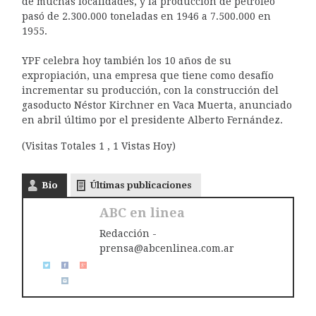
de muchas localidades, y la producción de petróleo
pasó de 2.300.000 toneladas en 1946 a 7.500.000 en
1955.
YPF celebra hoy también los 10 años de su
expropiación, una empresa que tiene como desafío
incrementar su producción, con la construcción del
gasoducto Néstor Kirchner en Vaca Muerta, anunciado
en abril último por el presidente Alberto Fernández.
(Visitas Totales 1 , 1 Vistas Hoy)
Bio
Últimas publicaciones
ABC en linea
Redacción -
prensa@abcenlinea.com.ar