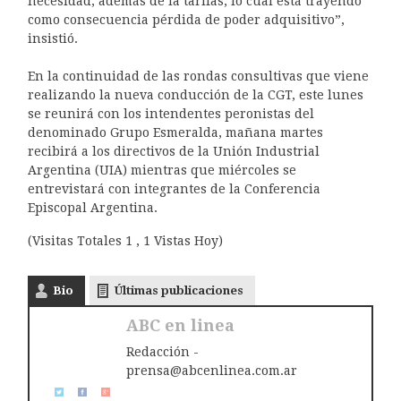
necesidad, además de la tarifas, lo cual está trayendo
como consecuencia pérdida de poder adquisitivo”,
insistió.
En la continuidad de las rondas consultivas que viene
realizando la nueva conducción de la CGT, este lunes
se reunirá con los intendentes peronistas del
denominado Grupo Esmeralda, mañana martes
recibirá a los directivos de la Unión Industrial
Argentina (UIA) mientras que miércoles se
entrevistará con integrantes de la Conferencia
Episcopal Argentina.
(Visitas Totales 1 , 1 Vistas Hoy)
Bio
Últimas publicaciones
ABC en linea
Redacción -
prensa@abcenlinea.com.ar