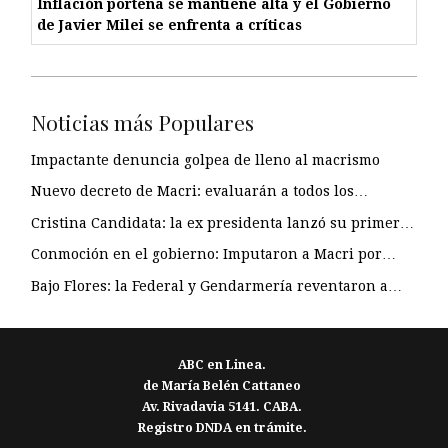
Inflación porteña se mantiene alta y el Gobierno
de Javier Milei se enfrenta a críticas
Noticias más Populares
Impactante denuncia golpea de lleno al macrismo
Nuevo decreto de Macri: evaluarán a todos los…
Cristina Candidata: la ex presidenta lanzó su primer…
Conmoción en el gobierno: Imputaron a Macri por…
Bajo Flores: la Federal y Gendarmería reventaron a…
ABC en Linea.
de María Belén Cattaneo
Av. Rivadavia 5141. CABA.
Registro DNDA en trámite.