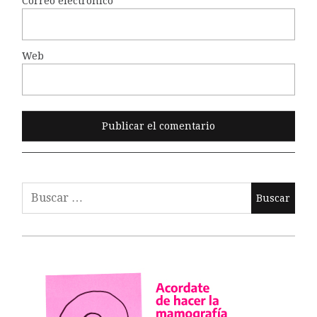
Correo electrónico
*
Web