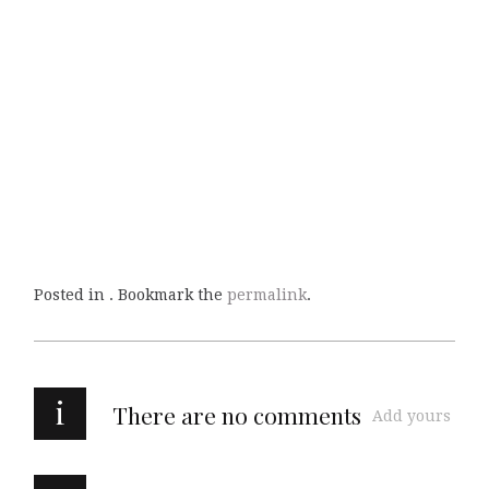
Posted in . Bookmark the
permalink
.
i
There are no comments
Add yours