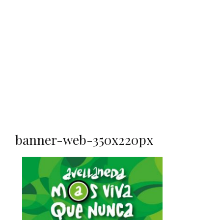
banner-web-350x220px