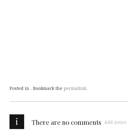
Posted in . Bookmark the
permalink
.
i
There are no comments
Add yours