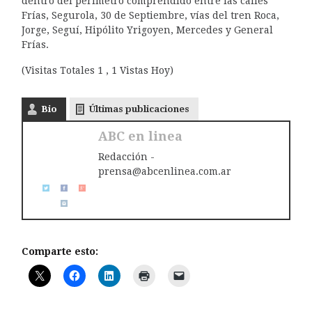
dentro del perímetro comprendido entre las calles
Frías, Segurola, 30 de Septiembre, vías del tren Roca,
Jorge, Seguí, Hipólito Yrigoyen, Mercedes y General
Frías.
(Visitas Totales 1 , 1 Vistas Hoy)
Bio
Últimas publicaciones
ABC en linea
Redacción -
prensa@abcenlinea.com.ar
Comparte esto: