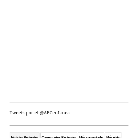
Tweets por el @ABCenLinea.
Noticias Recientes
Comentarios Recientes
Más comentado
Más visto