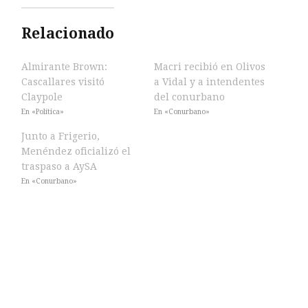
Relacionado
Almirante Brown:
Macri recibió en Olivos
Cascallares visitó
a Vidal y a intendentes
Claypole
del conurbano
En «Política»
En «Conurbano»
Junto a Frigerio,
Menéndez oficializó el
traspaso a AySA
En «Conurbano»