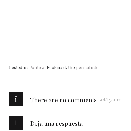
Posted in
Política
. Bookmark the
permalink
.
i
There are no comments
Add yours
Deja una respuesta