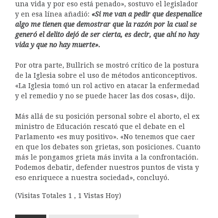
una vida y por eso está penado», sostuvo el legislador
y en esa línea añadió:
«Si me van a pedir que despenalice
algo me tienen que demostrar que la razón por la cual se
generó el delito dejó de ser cierta, es decir, que ahí no hay
vida y que no hay muerte».
Por otra parte, Bullrich se mostró crítico de la postura
de la Iglesia sobre el uso de métodos anticonceptivos.
«La Iglesia tomó un rol activo en atacar la enfermedad
y el remedio y no se puede hacer las dos cosas», dijo.
Más allá de su posición personal sobre el aborto, el ex
ministro de Educación rescató que el debate en el
Parlamento «es muy positivo». «No tenemos que caer
en que los debates son grietas, son posiciones. Cuanto
más le pongamos grieta más invita a la confrontación.
Podemos debatir, defender nuestros puntos de vista y
eso enriquece a nuestra sociedad», concluyó.
(Visitas Totales 1 , 1 Vistas Hoy)