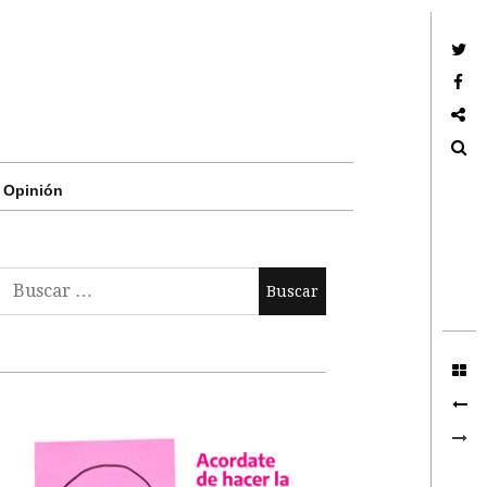
Twitter
Facebook
Google +
Search
Opinión