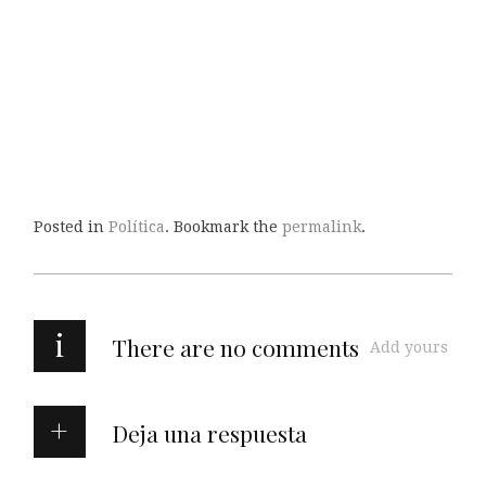
Posted in
Política
. Bookmark the
permalink
.
i
There are no comments
Add yours
Deja una respuesta