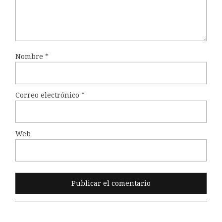
Nombre
*
Correo electrónico
*
Web