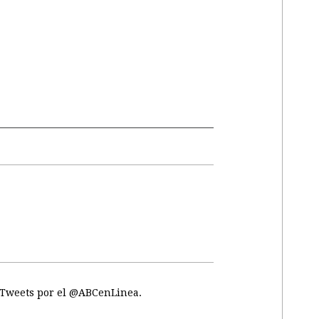
Tweets por el @ABCenLinea.