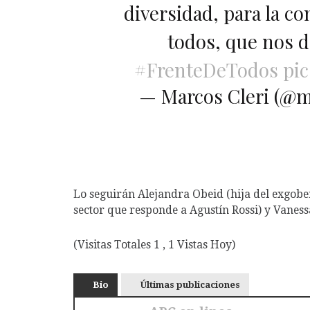
diversidad, para la c
todos, que nos d
#FrenteDeTodos
pi
— Marcos Cleri (@m
Lo seguirán Alejandra Obeid (hija del exgobe
sector que responde a Agustín Rossi) y Vanes
(Visitas Totales 1 , 1 Vistas Hoy)
Bio
Últimas publicaciones