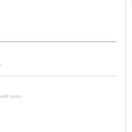
.
Add yours