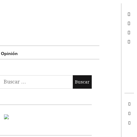
Twitter
Facebook
Google +
Search
Opinión