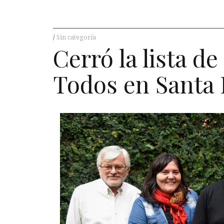
Sin categoría
Cerró la lista d
Todos en Santa 