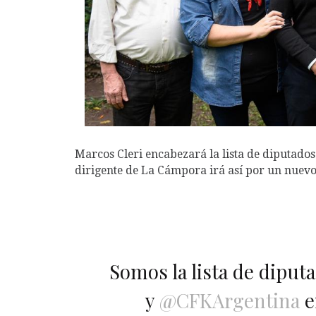
Marcos Cleri encabezará la lista de diputados 
dirigente de La Cámpora irá así por un nuevo
Somos la lista de diput
y
@CFKArgentina
e