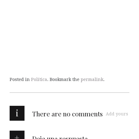
Posted in
Política
. Bookmark the
permalink
.
i
There are no comments
Add yours
Deja una respuesta