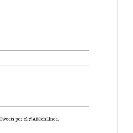
Tweets por el @ABCenLinea.