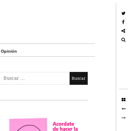
Twitter
Facebook
Google +
Search
Opinión