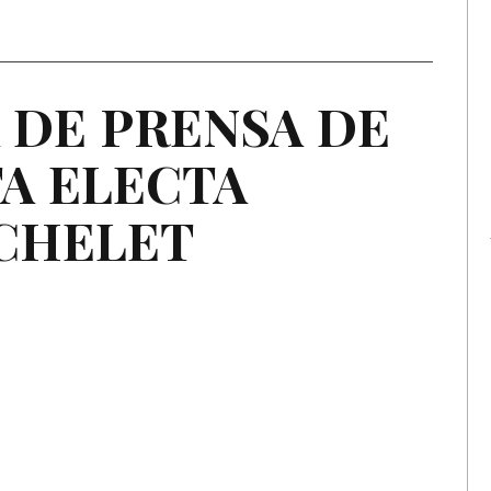
DE
PRENSA
DE
TA
ELECTA
CHELET