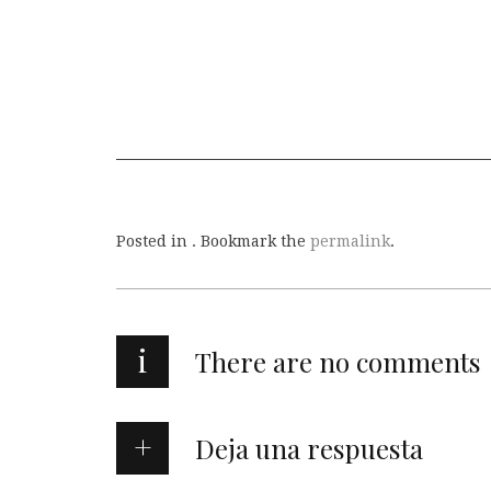
Posted in . Bookmark the
permalink
.
i
There are no comments
Deja una respuesta