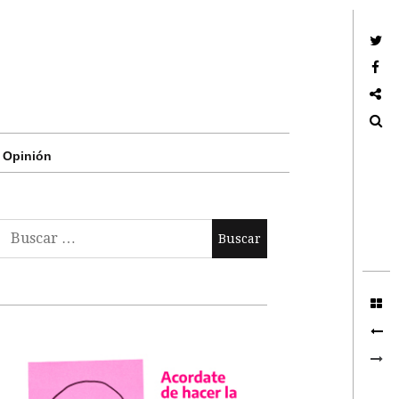
Twitter
Facebook
Google +
Search
Opinión