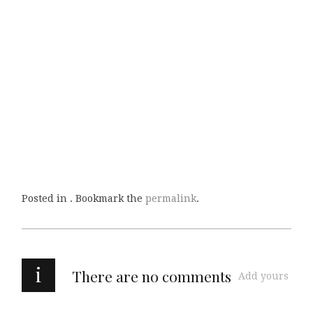
Posted in . Bookmark the
permalink
.
i
There are no comments
Add yours