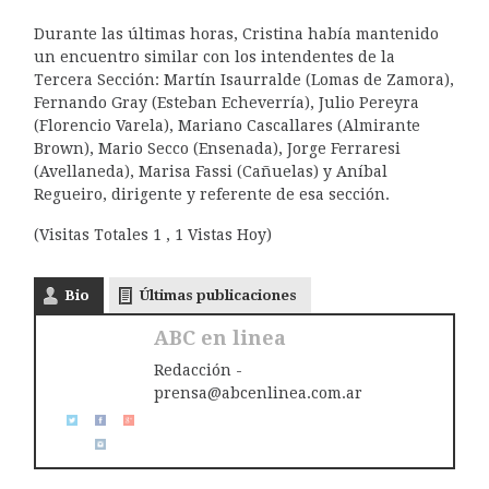
Durante las últimas horas, Cristina había mantenido
un encuentro similar con los intendentes de la
Tercera Sección: Martín Isaurralde (Lomas de Zamora),
Fernando Gray (Esteban Echeverría), Julio Pereyra
(Florencio Varela), Mariano Cascallares (Almirante
Brown), Mario Secco (Ensenada), Jorge Ferraresi
(Avellaneda), Marisa Fassi (Cañuelas) y Aníbal
Regueiro, dirigente y referente de esa sección.
(Visitas Totales 1 , 1 Vistas Hoy)
Bio
Últimas publicaciones
ABC en linea
Redacción -
prensa@abcenlinea.com.ar