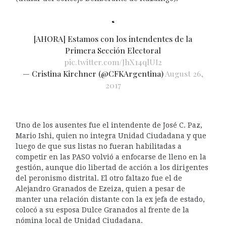
[AHORA] Estamos con los intendentes de la
Primera Sección Electoral
pic.twitter.com/JhX14qlUI2
— Cristina Kirchner (@CFKArgentina)
August 26,
2017
Uno de los ausentes fue el intendente de José C. Paz,
Mario Ishi, quien no integra Unidad Ciudadana y que
luego de que sus listas no fueran habilitadas a
competir en las PASO volvió a enfocarse de lleno en la
gestión, aunque dio libertad de acción a los dirigentes
del peronismo distrital. El otro faltazo fue el de
Alejandro Granados de Ezeiza, quien a pesar de
manter una relación distante con la ex jefa de estado,
colocó a su esposa Dulce Granados al frente de la
nómina local de Unidad Ciudadana.