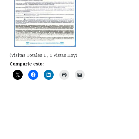
(Visitas Totales 1 , 1 Vistas Hoy)
Comparte esto: